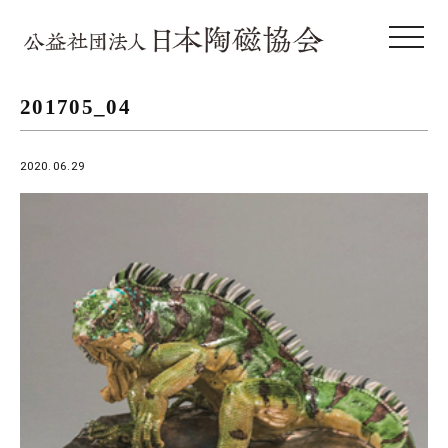
toggle 
201705_04
2020.06.29