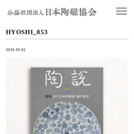
toggle 
HYOSHI_853
2024.09.02