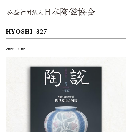
toggle 
HYOSHI_827
2022.05.02