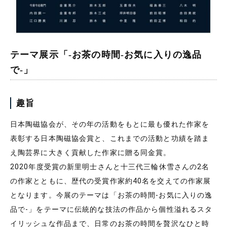
テーマ展示「-お茶の時間-お気に入りの逸品
で-」
趣旨
日本陶磁協会が、その年の活動をもとに最も優れた作家を
表彰する日本陶磁協会賞と、これまでの活動と功績を踏ま
え陶芸界に大きく貢献した作家に贈る同金賞。
2020年度受賞の新里明士さんと十三代三輪休雪さんの2名
の作家とともに、歴代の受賞作家約40名を交えての作家展
となります。今展のテーマは「お茶の時間-お気に入りの逸
品で-」をテーマに伝統的な技法の作品から個性溢れるスタ
イリッシュな作品まで、日常のお茶の時間を贅沢なひと時