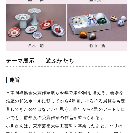
テーマ展示 －遊ぶかたち－
趣旨
日本陶磁協会受賞作家展も今年で第43回を迎える。会場を
銀座の和光ホールに移してから4年目、そろそろ展覧会も定
着してきたのではないかと思う。昨年から4階のアートサロ
ンでも、前年度の受賞作家の作品が並べられる。
小川さんは、東京芸術大学工芸科を卒業したあと、パリの