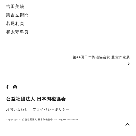
吉田美統
樂吉左衛門
若尾利貞
和太守卑良
第44回日本陶磁協会賞 受賞作家展
公益社団法人 日本陶磁協会
お問い合わせ
プライバシーポリシー
Copyright © 公益社団法人 日本陶磁協会 All Rights Reserved.