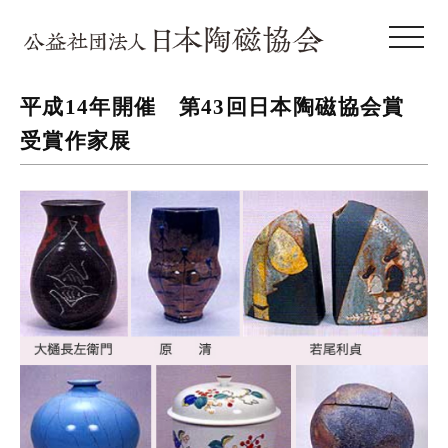
toggle 
平成14年開催 第43回日本陶磁協会賞
受賞作家展