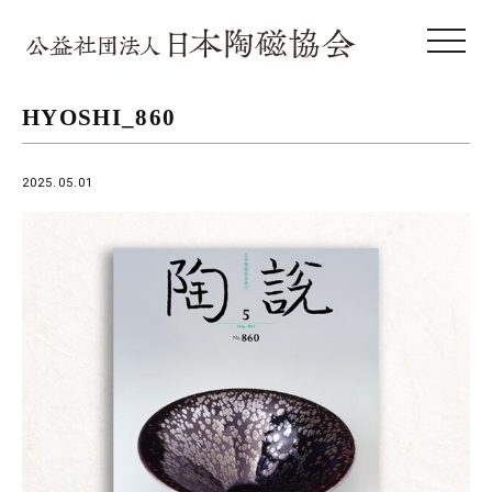
toggle 
HYOSHI_860
2025.05.01