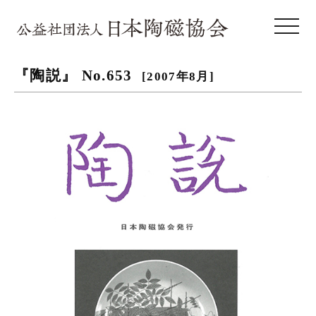
toggle 
『陶説』 No.653
[2007年8月]