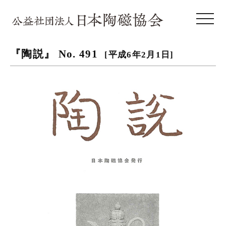
toggle 
『陶説』 No. 491
[平成6年2月1日]