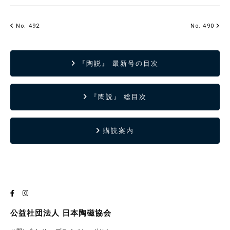
No. 492
No. 490
『陶説』 最新号の目次
『陶説』 総目次
購読案内
公益社団法人 日本陶磁協会