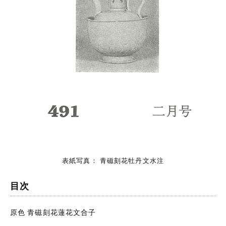
表紙写真： 青磁刻花牡丹文水注
目次
原色 青磁刻花蓮花文合子