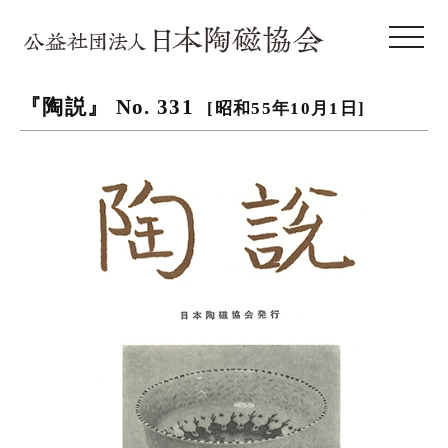
toggle 
『陶説』 No. 331
[昭和55年10月1日]